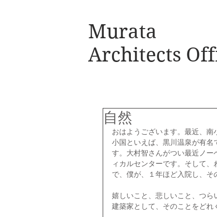
Murata
Architects Off
自然
おはようございます。最近、南
小国といえば、黒川温泉が有名
す。大村智さんがつい最近ノー
ィカルセンターです。そして、
で、僕が、１年ほど入院し、そ
嬉しいこと、悲しいこと、つら
建築家として、そのことをどれ