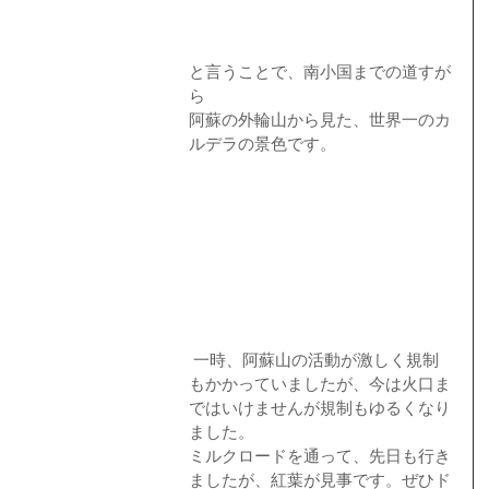
と言うことで、南小国までの道すが
ら 
阿蘇の外輪山から見た、世界一のカ
ルデラの景色です。 
 一時、阿蘇山の活動が激しく規制
もかかっていましたが、今は火口ま
ではいけませんが規制もゆるくなり
ました。 
ミルクロードを通って、先日も行き
ましたが、紅葉が見事です。ぜひド