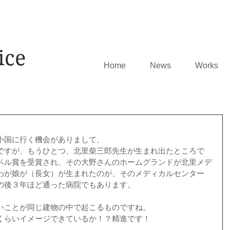
ice
Home
News
Works
小国に行く機会がありまして、 
ですが、もうひとつ、北里柴三郎先生が生まれ出たところで
ベル賞を受賞され、その大野さんのホームグランドが北里メデ
わが娘が（長女）が生まれたのが、そのメディカルセンター
の後３年ほど通った病院でもあります。 
いことが同じ建物の中で起こるものですね。 
くらいイメージできているか！？精進です！ 