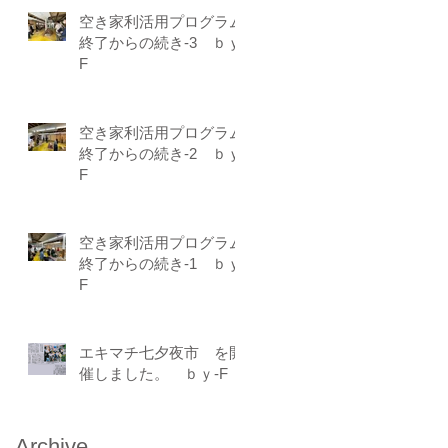
空き家利活用プログラム
終了からの続き-3 ｂｙ-
F
空き家利活用プログラム
終了からの続き-2 ｂｙ-
F
空き家利活用プログラム
終了からの続き-1 ｂｙ-
F
エキマチ七夕夜市 を開
催しました。 ｂｙ-F
Archive