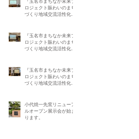
『玉名市まちなか未来プ
ロジェクト賑わいのまち
づくり地域交流活性化事
業』－第3回目 by-F
『玉名市まちなか未来プ
ロジェクト賑わいのまち
づくり地域交流活性化事
業』－第２回目 by-F
『玉名市まちなか未来プ
ロジェクト賑わいのまち
づくり地域交流活性化事
業』－第1回目 by-Ｆ
小代焼一先窯リニューア
ルオープン展示会が始ま
ります。