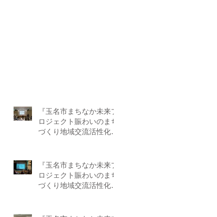
『玉名市まちなか未来プ
ロジェクト賑わいのまち
づくり地域交流活性化事
業』－第5回目 by-F
『玉名市まちなか未来プ
ロジェクト賑わいのまち
づくり地域交流活性化事
業』－第4回目 by-F