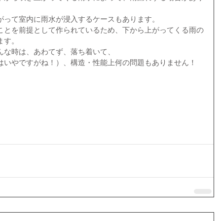
がって室内に雨水が浸入するケースもあります。
ことを前提として作られているため、下から上がってくる雨の
ます。
んな時は、あわてず、落ち着いて、
はいやですがね！）、構造・性能上何の問題もありません！