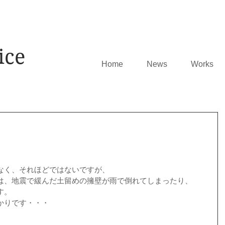
ice
Home
News
Works
なく、それほどではないですが、
は、地震で緩んだ土留めの擁壁が雨で倒れてしまったり、
す。
かりです・・・