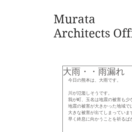
Murata
Architects Off
大雨・・雨漏れ
今日の熊本は、大雨です。
川が氾濫しそうです。
我が町、玉名は地震の被害も少
地震の被害が大きかった地域で
大きな被害が出てしまっていま
早く終息に向かうことを祈るば