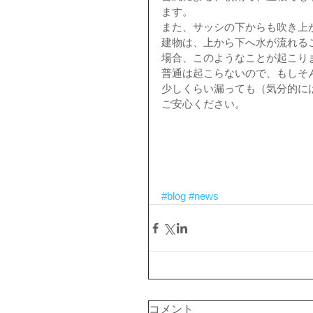
ます。
また、サッシの下からも吹き上
建物は、上から下へ水が流れる
場合、このようなことが起こり
普通は起こらないので、もしそ
少しくらい漏っても（気分的に
ご安心ください。
#blog
#news
コメント