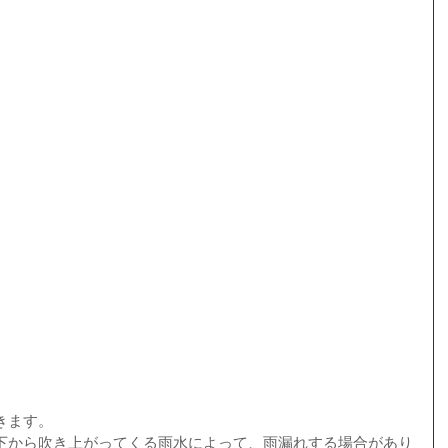
きます。
下から吹き上がってくる雨水によって、雨漏れする場合があり