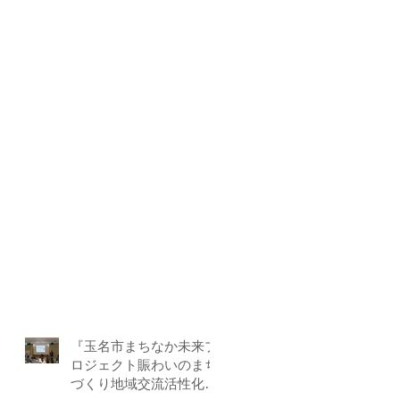
『玉名市まちなか未来プ
ロジェクト賑わいのまち
づくり地域交流活性化事