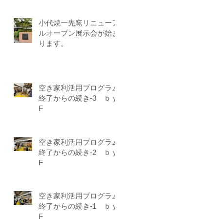
小代焼一先窯リニューア
ルオープン展示会が始ま
ります。
空き家利活用プログラム
終了からの続き-3 ｂｙ-
F
空き家利活用プログラム
終了からの続き-2 ｂｙ-
F
空き家利活用プログラム
終了からの続き-1 ｂｙ-
F