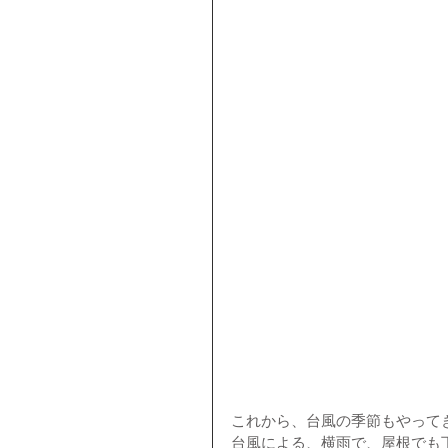
これから、台風の季節もやって
台風による、横雨で、屋根でも