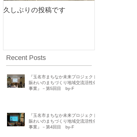
久しぶりの投稿です
事務所のお披
Recent Posts
『玉名市まちなか未来プロジェクト
賑わいのまちづくり地域交流活性化
事業』－第5回目 by-F
『玉名市まちなか未来プロジェクト
賑わいのまちづくり地域交流活性化
事業』－第4回目 by-F