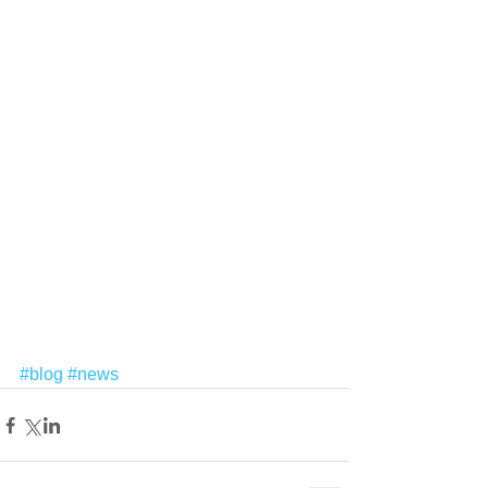
#blog
#news