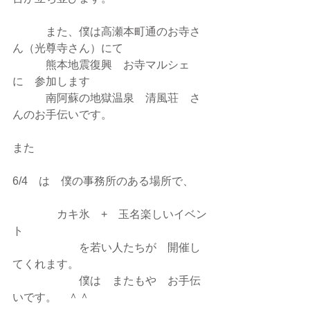
　　　また、僕は高瀬本町通のお寺さ
ん（光尊寺さん）にて
　　　熊本地震復興　お寺マルシェ
に　参加します
　　　南阿蘇の地獄温泉　清風荘　さ
んのお手伝いです。
また
6/4　は　僕の事務所のある場所で、
　　　　カキ氷　+　玉名楽しいイベン
ト
　　　　　　を若い人たちが　開催し
てくれます。
　　　　　　僕は　またもや　お手伝
いです。　＾＾