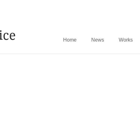
ice
Home
News
Works