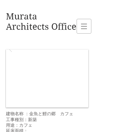
熊本県玉名市 村田建設設計事務所
Murata
Architects Office
建物名称 ：
金魚と鯉の郷 カフェ
工事種別：新築
用途：カフェ
延床面積：