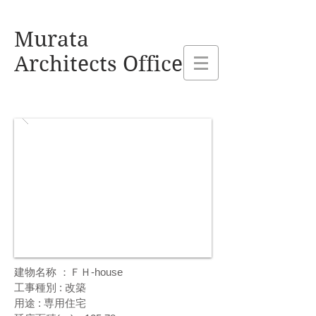
熊本県玉名市 村田建設設計事務所
Murata
Architects Office
建物名称 ：
ＦＨ-house
工事種別 : 改築
用途 : 専用住宅