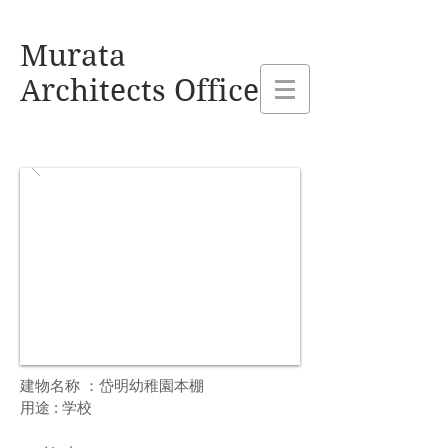
熊本県玉名市 村田建設設計事務所
Murata
Architects Office
建物名称 ：
岱明幼稚園本棚
用途 : 学校