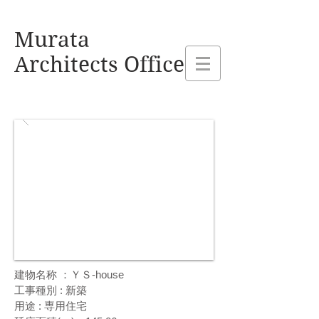
熊本県玉名市 村田建設設計事務所
Murata
Architects Office
建物名称 ：
ＹＳ-house
工事種別 : 新築
用途 : 専用住宅