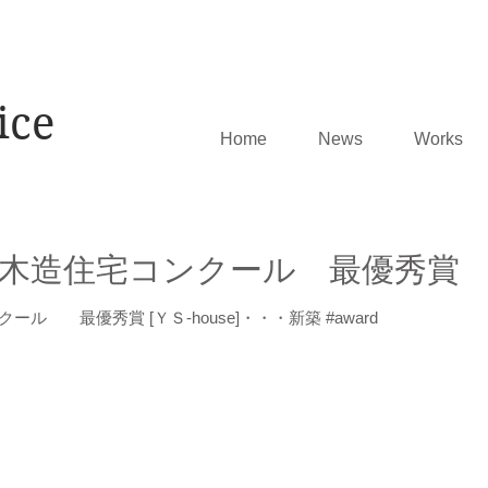
ice
Home
News
Works
木造住宅コンクール 最優秀賞
 最優秀賞 [ＹＳ-house]・・・新築 #award