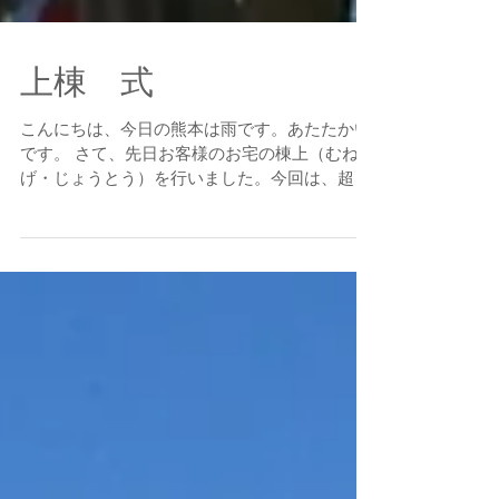
上棟 式
こんにちは、今日の熊本は雨です。あたたかい
です。 さて、先日お客様のお宅の棟上（むねあ
げ・じょうとう）を行いました。今回は、超超
超・・・正統派木造で、木組みから土壁までこ
だわりのお宅です。 施工はそんな建物を得意と
する。八代市の田口技研さんで行っていただい
ています。...