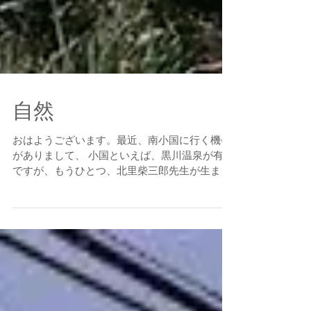
自然
おはようございます。最近、南小国に行く機会
がありまして、 小国といえば、黒川温泉が有名
ですが、もうひとつ、北里柴三郎先生が生まれ
出たところです。大村智さんがつい最近ノーベ
ル賞を受賞され、その大野さんのホームグラン
ドが北里メディカルセンターです。そして、わ
が娘が（長女）が生ま...