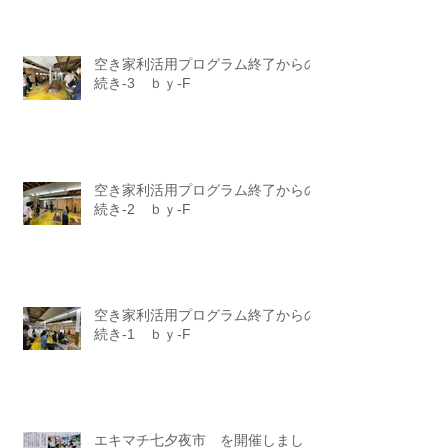
空き家利活用プログラム終了からの
続き-3 ｂｙ-F
空き家利活用プログラム終了からの
続き-2 ｂｙ-F
空き家利活用プログラム終了からの
続き-1 ｂｙ-F
エキマチ七夕夜市 を開催しまし