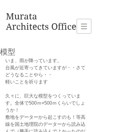
熊本県玉名市 村田建設設計事務所
Murata
Architects Office
模型
いま、雨が降っています。
台風が近寄ってきていますが・・さて
どうなることやら・・
軽いことを祈ります
久々に、巨大な模型をつくっていま
す。全体で500ｍ×500ｍくらいでしょ
うか！
敷地をデーターから起こすのも！等高
線を国土地理院のデーターから読み込
んで（勝手に読み込んでよかったのだ