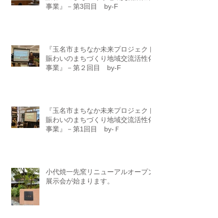
事業』－第3回目 by-F
『玉名市まちなか未来プロジェクト
賑わいのまちづくり地域交流活性化
事業』－第２回目 by-F
『玉名市まちなか未来プロジェクト
賑わいのまちづくり地域交流活性化
事業』－第1回目 by-Ｆ
小代焼一先窯リニューアルオープン
展示会が始まります。