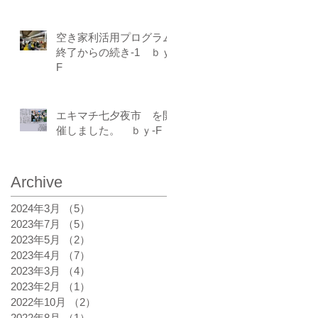
空き家利活用プログラム
終了からの続き-1 ｂｙ-
F
エキマチ七夕夜市 を開
催しました。 ｂｙ-F
Archive
2024年3月
（5）
5件の記事
2023年7月
（5）
5件の記事
2023年5月
（2）
2件の記事
2023年4月
（7）
7件の記事
2023年3月
（4）
4件の記事
2023年2月
（1）
1件の記事
2022年10月
（2）
2件の記事
2022年8月
（1）
1件の記事