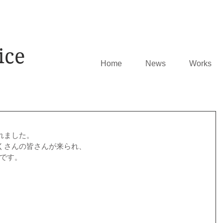
ice
Home
News
Works
れました。
くさんの皆さんが来られ、
うです。